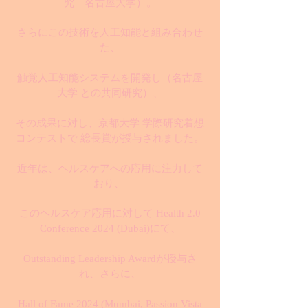
究 名古屋大学）
。
さらにこの技術を人工知能と組み合わせ
た、
触覚人工知能システムを開発し（名古屋
大学 との共同研究）、
その成果に対し、京都大学 学際研究着想
コンテストで 総長賞が授与されました。
近年は、ヘルスケアへの応用に注力して
おり、
このヘルスケア応用に対して Health 2.0
Conference 2024 (Dubai)にて、
Outstanding Leadership Awardが授与さ
れ、さらに、
Hall of Fame 2024 (Mumbai, Passion Vista