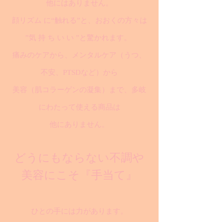
他にはありません。
顔リズム に“触れる”と、おおくの方々は
”気 持 ち い い ”と驚かれます。
痛みのケアから、メンタルケア（うつ、
不安、PTSDなど）から
美容（肌コラーゲンの凝集）まで、多岐
にわたって使える商品は
他にありません。
どうにもならない不調や
美容にこそ『手当て』
ひとの手には力があります。