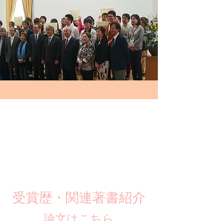
​受賞歴・関連著書紹介
​論文はこちら