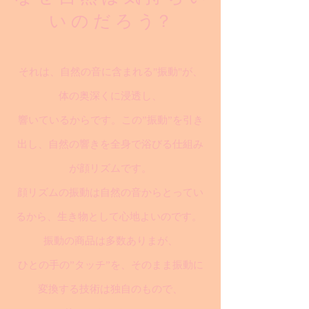
い の だ ろ う？
それは、自然の音に含まれる"振動"が、
体の奥深くに浸透し、
響いているからです。この”振動”を引き
出し、自然の響きを全身で浴びる仕組み
が顔リズムです。
顔リズムの振動は自然の音からとってい
るから、生き物として心地よいのです。
振動の商品は多数ありまが、
ひとの手の”タッチ”を、そのまま振動に
変換する技術は独自のもので、