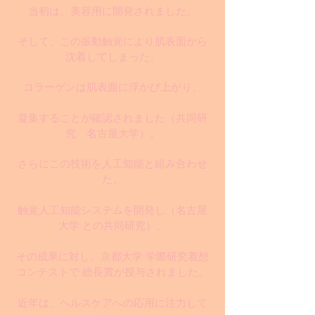
当初は、美容用に開発されました。
そして、この振動触覚により肌表面から
沈着してしまった、
コラーゲンは肌表面に浮かび上がり、
凝集することが確認されました
（共同研
究 名古屋大学）
。
さらにこの技術を人工知能と組み合わせ
た、
触覚人工知能システムを開発し（名古屋
大学 との共同研究）、
その成果に対し、京都大学 学際研究着想
コンテストで 総長賞が授与されました。
近年は、ヘルスケアへの応用に注力して