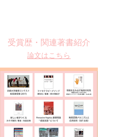
​受賞歴・関連著書紹介
​論文はこちら