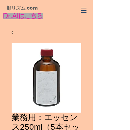
​顔リズム.com
Dr.AIはこちら
業務用：エッセン
ス250ml（5本セッ