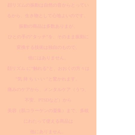
顔リズムの振動は自然の音からとってい
るから、生き物として心地よいのです。
振動の商品は多数ありまが、
ひとの手の”タッチ”を、そのまま振動に
変換する技術は独自のもので、
他にはありません。
顔リズム に“触れる”と、おおくの方々は
”気 持 ち い い ”と驚かれます。
痛みのケアから、メンタルケア（うつ、
不安、PTSDなど）から
美容（肌コラーゲンの凝集）まで、多岐
にわたって使える商品は
他にありません。