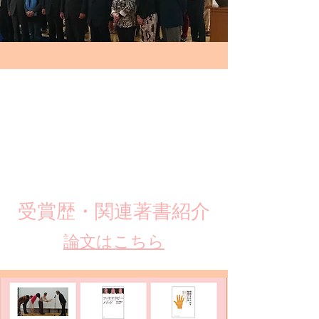
​受賞歴・関連著書紹介
​論文はこちら