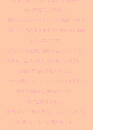
それは、自然の音に含まれる"振動"が、
体の奥深くに浸透し、
響いているからです。この”振動”を引き
出し、自然の響きを全身で浴びる仕組み
が顔リズムです。
顔リズムの振動は自然の音からとってい
るから、生き物として心地よいのです。
振動の商品は多数ありまが、
ひとの手の”タッチ”を、そのまま振動に
変換する技術は独自のもので、
他にはありません。
顔リズム に“触れる”と、おおくの方々は
”気 持 ち い い ”と驚かれます。