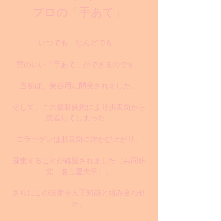
プロの「手あて」
いつでも、なんどでも、
質のいい「手あて」ができるのです。
当初は、美容用に開発されました。
そして、この振動触覚により肌表面から
沈着してしまった、
コラーゲンは肌表面に浮かび上がり、
凝集することが確認されました
（共同研
究 名古屋大学）
。
さらにこの技術を人工知能と組み合わせ
た、