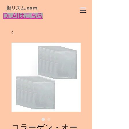
​顔リズム.com
Dr.AIはこちら
コラーゲン・オー