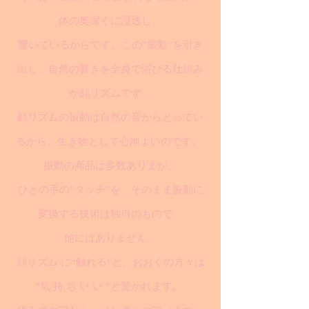
体の奥深くに浸透し、
響いているからです。この”振動”を引き
出し、自然の響きを全身で浴びる仕組み
が顔リズムです。
顔リズムの振動は自然の音からとってい
るから、生き物として心地よいのです。
振動の商品は多数ありまが、
ひとの手の”タッチ”を、そのまま振動に
変換する技術は独自のもので、
他にはありません。
顔リズム に“触れる”と、おおくの方々は
”気 持 ち い い ”と驚かれます。