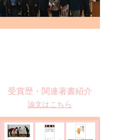
​受賞歴・関連著書紹介
​論文はこちら