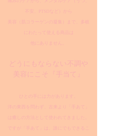
痛みのケアから、メンタルケア（うつ、
不安、PTSDなど）から
美容（肌コラーゲンの凝集）まで、多岐
にわたって使える商品は
他にありません。
どうにもならない不調や
美容にこそ『手当て』
ひとの手には力があります。
洋の東西を問わず、古来より「手あて」
は癒しの方法として使われてきました。
ですが「手あて」は、誰にでもできるこ