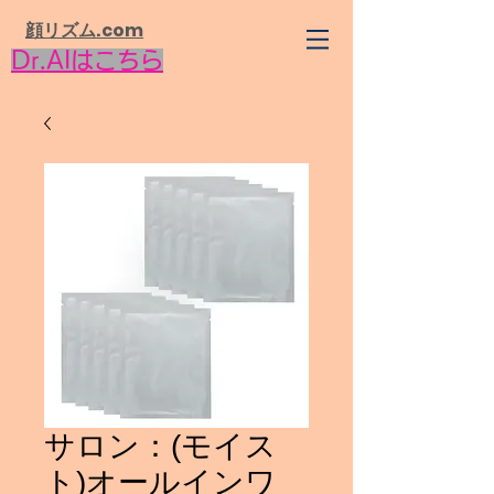
​顔リズム.com
Dr.AIはこちら
サロン：(モイス
ト)オールインワ