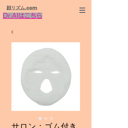
​顔リズム.com
Dr.AIはこちら
サロン：ゴム付き