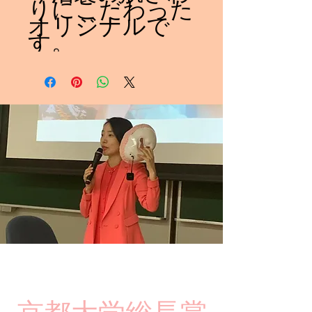
りにこだわった
オリジナルで
す。