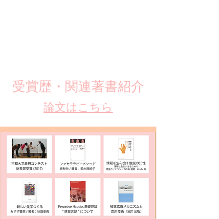
​受賞歴・関連著書紹介
​論文はこちら