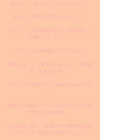
質のいい「手あて」ができるのです。
当初は、美容用に開発されました。
そして、この振動触覚により肌表面から
沈着してしまった、
コラーゲンは肌表面に浮かび上がり、
凝集することが確認されました
（共同研
究 名古屋大学）
。
さらにこの技術を人工知能と組み合わせ
た、
触覚人工知能システムを開発し（名古屋
大学 との共同研究）、
その成果に対し、京都大学 学際研究着想
コンテストで 総長賞が授与されました。