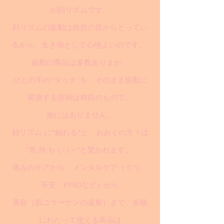
が顔リズムです。
顔リズムの振動は自然の音からとってい
るから、生き物として心地よいのです。
振動の商品は多数ありまが、
ひとの手の”タッチ”を、そのまま振動に
変換する技術は独自のもので、
他にはありません。
顔リズム に“触れる”と、おおくの方々は
”気 持 ち い い ”と驚かれます。
痛みのケアから、メンタルケア（うつ、
不安、PTSDなど）から
美容（肌コラーゲンの凝集）まで、多岐
にわたって使える商品は