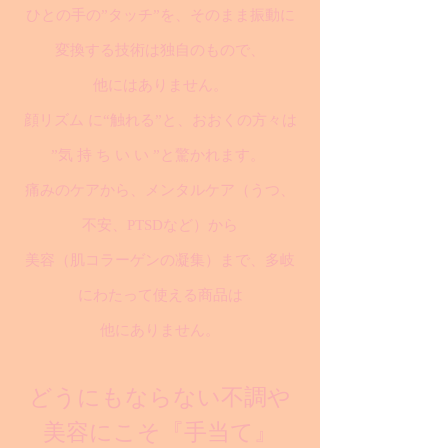
ひとの手の”タッチ”を、そのまま振動に
変換する技術は独自のもので、
他にはありません。
顔リズム に“触れる”と、おおくの方々は
”気 持 ち い い ”と驚かれます。
痛みのケアから、メンタルケア（うつ、
不安、PTSDなど）から
美容（肌コラーゲンの凝集）まで、多岐
にわたって使える商品は
他にありません。
どうにもならない不調や
美容にこそ『手当て』