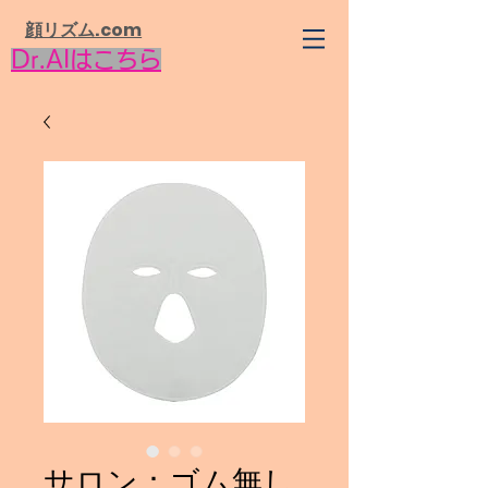
​顔リズム.com
Dr.AIはこちら
サロン：ゴム無し