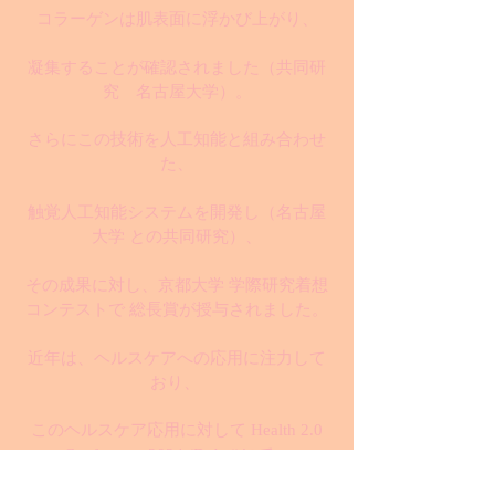
コラーゲンは肌表面に浮かび上がり、
凝集することが確認されました
（共同研
究 名古屋大学）
。
さらにこの技術を人工知能と組み合わせ
た、
触覚人工知能システムを開発し（名古屋
大学 との共同研究）、
その成果に対し、京都大学 学際研究着想
コンテストで 総長賞が授与されました。
近年は、ヘルスケアへの応用に注力して
おり、
このヘルスケア応用に対して Health 2.0
Conference 2024 (Dubai)にて、