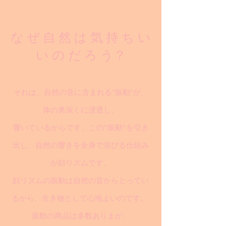
な ぜ 自 然 は 気 持 ち い
い の だ ろ う？
それは、自然の音に含まれる"振動"が、
体の奥深くに浸透し、
響いているからです。この”振動”を引き
出し、自然の響きを全身で浴びる仕組み
が顔リズムです。
顔リズムの振動は自然の音からとってい
るから、生き物として心地よいのです。
振動の商品は多数ありまが、