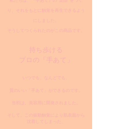
私たちは、『手あて』の“楽譜”をつく
り、それをもとに触覚を再生できるよう
にしました。
そうしてつくられたのがこの商品です。
持ち歩ける
プロの「手あて」
いつでも、なんどでも、
質のいい「手あて」ができるのです。
当初は、美容用に開発されました。
そして、この振動触覚により肌表面から
沈着してしまった、