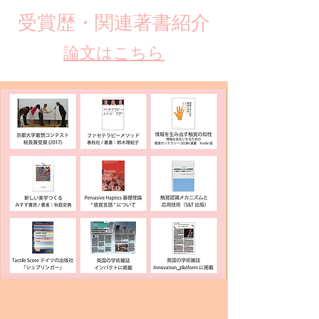
​受賞歴・関連著書紹介
​論文はこちら