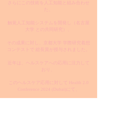
さらにこの技術を人工知能と組み合わせ
た、
触覚人工知能システムを開発し（名古屋
大学 との共同研究）、
その成果に対し、京都大学 学際研究着想
コンテストで 総長賞が授与されました。
近年は、ヘルスケアへの応用に注力して
おり、
このヘルスケア応用に対して Health 2.0
Conference 2024 (Dubai)にて、
Outstanding Leadership Awardが授与さ
れ、さらに、
Hall of Fame 2024 (Mumbai, Passion Vista
magazine)に選出されました。