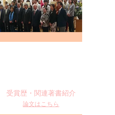
​受賞歴・関連著書紹介
​論文はこちら