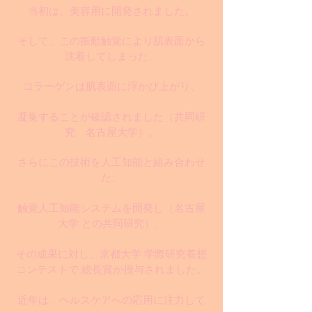
当初は、美容用に開発されました。
そして、この振動触覚により肌表面から
沈着してしまった、
コラーゲンは肌表面に浮かび上がり、
凝集することが確認されました
（共同研
究 名古屋大学）
。
さらにこの技術を人工知能と組み合わせ
た、
触覚人工知能システムを開発し（名古屋
大学 との共同研究）、
その成果に対し、京都大学 学際研究着想
コンテストで 総長賞が授与されました。
近年は、ヘルスケアへの応用に注力して