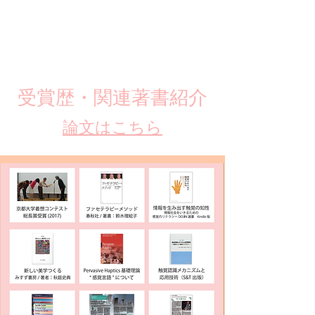
​受賞歴・関連著書紹介
​論文はこちら