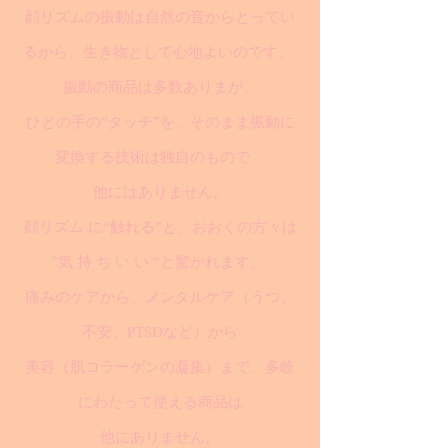
顔リズムの振動は自然の音からとってい
るから、生き物として心地よいのです。
振動の商品は多数ありまが、
ひとの手の”タッチ”を、そのまま振動に
変換する技術は独自のもので、
他にはありません。
顔リズム に“触れる”と、おおくの方々は
”気 持 ち い い ”と驚かれます。
痛みのケアから、メンタルケア（うつ、
不安、PTSDなど）から
美容（肌コラーゲンの凝集）まで、多岐
にわたって使える商品は
他にありません。