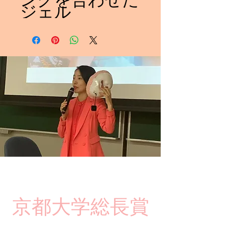
ジェル
​京都大学総長賞