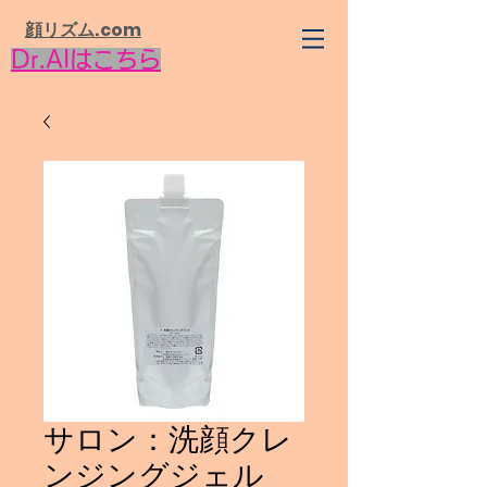
​顔リズム.com
Dr.AIはこちら
サロン：洗顔クレ
ンジングジェル