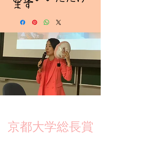
ます
​京都大学総長賞