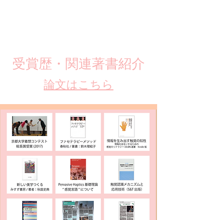
​受賞歴・関連著書紹介
​論文はこちら