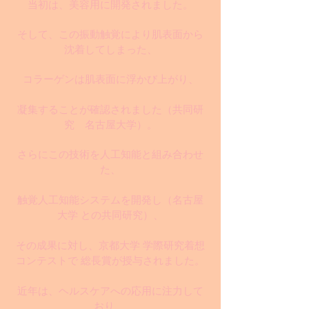
当初は、美容用に開発されました。
そして、この振動触覚により肌表面から
沈着してしまった、
コラーゲンは肌表面に浮かび上がり、
凝集することが確認されました
（共同研
究 名古屋大学）
。
さらにこの技術を人工知能と組み合わせ
た、
触覚人工知能システムを開発し（名古屋
大学 との共同研究）、
その成果に対し、京都大学 学際研究着想
コンテストで 総長賞が授与されました。
近年は、ヘルスケアへの応用に注力して
おり、