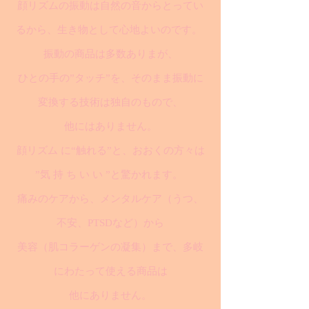
顔リズムの振動は自然の音からとってい
るから、生き物として心地よいのです。
振動の商品は多数ありまが、
ひとの手の”タッチ”を、そのまま振動に
変換する技術は独自のもので、
他にはありません。
顔リズム に“触れる”と、おおくの方々は
”気 持 ち い い ”と驚かれます。
痛みのケアから、メンタルケア（うつ、
不安、PTSDなど）から
美容（肌コラーゲンの凝集）まで、多岐
にわたって使える商品は
他にありません。