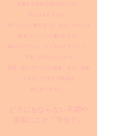
変換する技術は独自のもので、
他にはありません。
顔リズム に“触れる”と、おおくの方々は
”気 持 ち い い ”と驚かれます。
痛みのケアから、メンタルケア（うつ、
不安、PTSDなど）から
美容（肌コラーゲンの凝集）まで、多岐
にわたって使える商品は
他にありません。
どうにもならない不調や
美容にこそ『手当て』