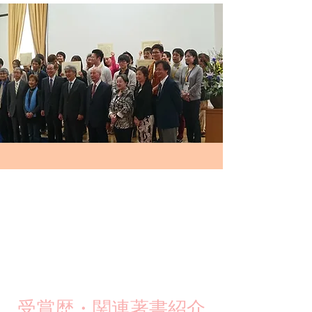
​受賞歴・関連著書紹介