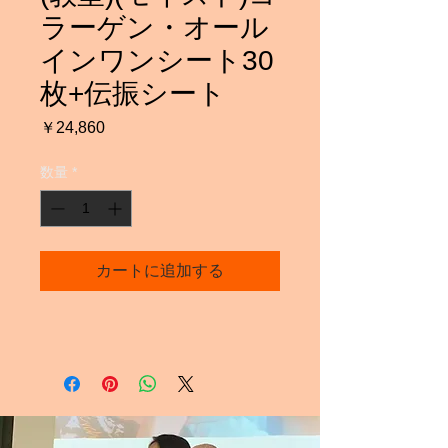
ラーゲン・オール
インワンシート30
枚+伝振シート
価
￥24,860
格
数量
*
カートに追加する