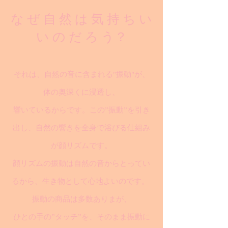
な ぜ 自 然 は 気 持 ち い
い の だ ろ う？
それは、自然の音に含まれる"振動"が、
体の奥深くに浸透し、
響いているからです。この”振動”を引き
出し、自然の響きを全身で浴びる仕組み
が顔リズムです。
顔リズムの振動は自然の音からとってい
るから、生き物として心地よいのです。
振動の商品は多数ありまが、
ひとの手の”タッチ”を、そのまま振動に