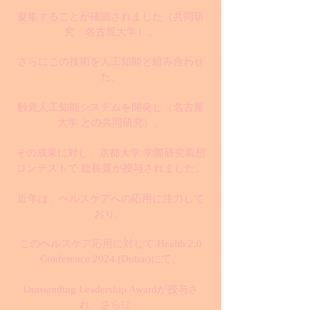
凝集することが確認されました
（共同研
究 名古屋大学）
。
さらにこの技術を人工知能と組み合わせ
た、
触覚人工知能システムを開発し（名古屋
大学 との共同研究）、
その成果に対し、京都大学 学際研究着想
コンテストで 総長賞が授与されました。
近年は、ヘルスケアへの応用に注力して
おり、
このヘルスケア応用に対して Health 2.0
Conference 2024 (Dubai)にて、
Outstanding Leadership Awardが授与さ
れ、さらに、