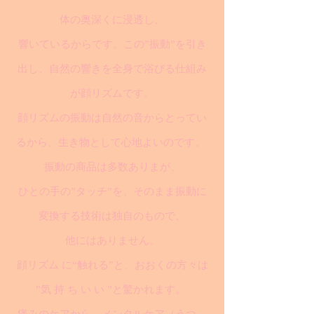
体の奥深くに浸透し、
響いているからです。この”振動”を引き
出し、自然の響きを全身で浴びる仕組み
が顔リズムです。
顔リズムの振動は自然の音からとってい
るから、生き物として心地よいのです。
振動の商品は多数ありまが、
ひとの手の”タッチ”を、そのまま振動に
変換する技術は独自のもので、
他にはありません。
顔リズム に“触れる”と、おおくの方々は
”気 持 ち い い ”と驚かれます。