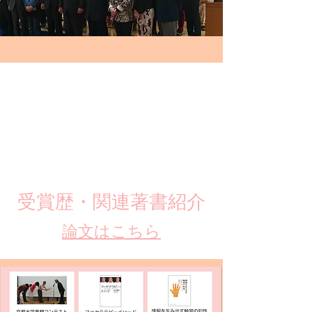
​受賞歴・関連著書紹介
​論文はこちら