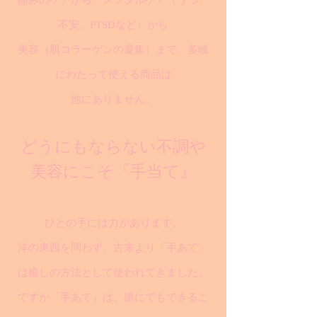
痛みのケアから、メンタルケア（うつ、
不安、PTSDなど）から
美容（肌コラーゲンの凝集）まで、多岐
にわたって使える商品は
他にありません。
どうにもならない不調や
美容にこそ『手当て』
ひとの手には力があります。
洋の東西を問わず、古来より「手あて」
は癒しの方法として使われてきました。
ですが「手あて」は、誰にでもできるこ