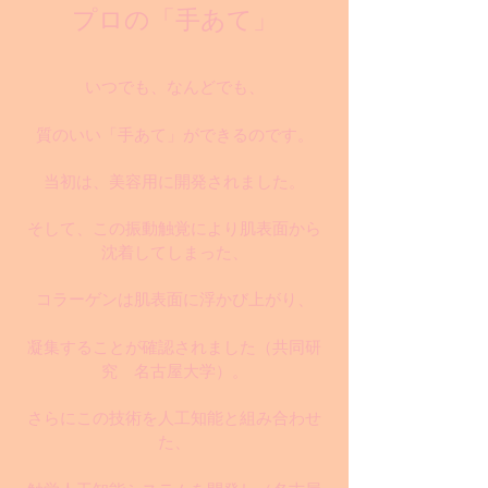
プロの「手あて」
いつでも、なんどでも、
質のいい「手あて」ができるのです。
当初は、美容用に開発されました。
そして、この振動触覚により肌表面から
沈着してしまった、
コラーゲンは肌表面に浮かび上がり、
凝集することが確認されました
（共同研
究 名古屋大学）
。
さらにこの技術を人工知能と組み合わせ
た、