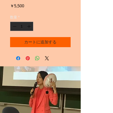
価
￥5,500
格
数量
*
カートに追加する