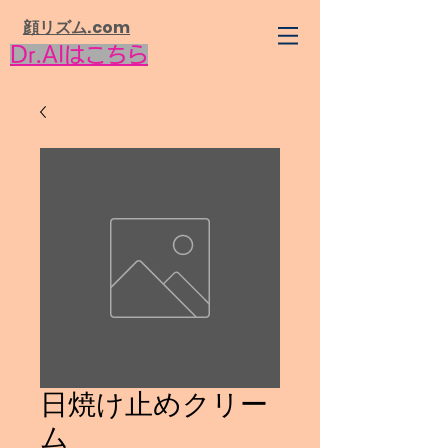
​顔リズム.com
Dr.AIはこちら
日焼け止めクリー
ム