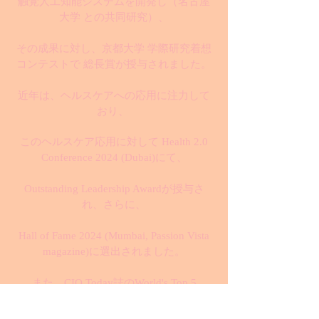
触覚人工知能システムを開発し（名古屋
大学 との共同研究）、
その成果に対し、京都大学 学際研究着想
コンテストで 総長賞が授与されました。
近年は、ヘルスケアへの応用に注力して
おり、
このヘルスケア応用に対して Health 2.0
Conference 2024 (Dubai)にて、
Outstanding Leadership Awardが授与さ
れ、さらに、
Hall of Fame 2024 (Mumbai, Passion Vista
magazine)に選出されました。
また、CIO Today誌のWorld's Top 5
Outstanding Leaders Making Waves in 2024
にも選出されるなど