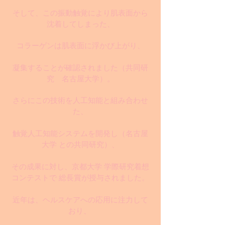
そして、この振動触覚により肌表面から
沈着してしまった、
コラーゲンは肌表面に浮かび上がり、
凝集することが確認されました
（共同研
究 名古屋大学）
。
さらにこの技術を人工知能と組み合わせ
た、
触覚人工知能システムを開発し（名古屋
大学 との共同研究）、
その成果に対し、京都大学 学際研究着想
コンテストで 総長賞が授与されました。
近年は、ヘルスケアへの応用に注力して
おり、