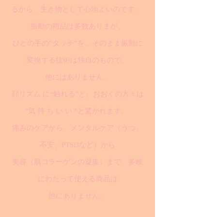
るから、生き物として心地よいのです。
振動の商品は多数ありまが、
ひとの手の”タッチ”を、そのまま振動に
変換する技術は独自のもので、
他にはありません。
顔リズム に“触れる”と、おおくの方々は
”気 持 ち い い ”と驚かれます。
痛みのケアから、メンタルケア（うつ、
不安、PTSDなど）から
美容（肌コラーゲンの凝集）まで、多岐
にわたって使える商品は
他にありません。