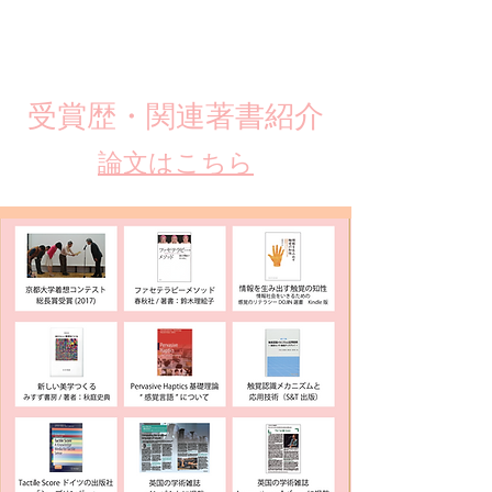
​受賞歴・関連著書紹介
​論文はこちら