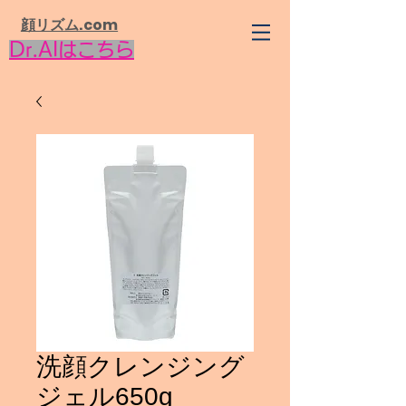
​顔リズム.com
Dr.AIはこちら
洗顔クレンジング
ジェル650g