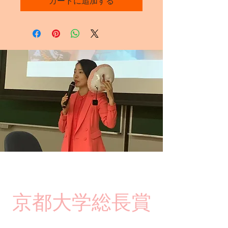
カートに追加する
​京都大学総長賞