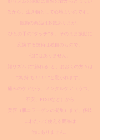
顔リズムの振動は自然の音からとってい
るから、生き物として心地よいのです。
振動の商品は多数ありまが、
ひとの手の”タッチ”を、そのまま振動に
変換する技術は独自のもので、
他にはありません。
顔リズム に“触れる”と、おおくの方々は
”気 持 ち い い ”と驚かれます。
痛みのケアから、メンタルケア（うつ、
不安、PTSDなど）から
美容（肌コラーゲンの凝集）まで、多岐
にわたって使える商品は
他にありません。