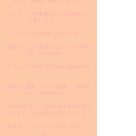
当初は、美容用に開発されました。
そして、この振動触覚により肌表面から
沈着してしまった、
コラーゲンは肌表面に浮かび上がり、
凝集することが確認されました
（共同研
究 名古屋大学）
。
さらにこの技術を人工知能と組み合わせ
た、
触覚人工知能システムを開発し（名古屋
大学 との共同研究）、
その成果に対し、京都大学 学際研究着想
コンテストで 総長賞が授与されました。
近年は、ヘルスケアへの応用に注力して
おり、