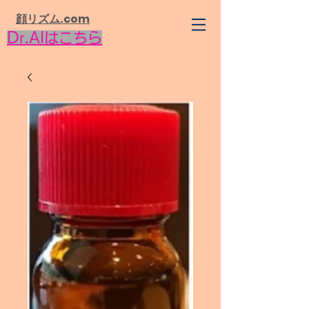
​顔リズム.com
Dr.AIはこちら