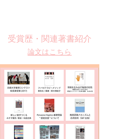
​受賞歴・関連著書紹介
​論文はこちら