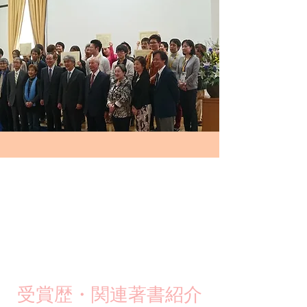
​受賞歴・関連著書紹介