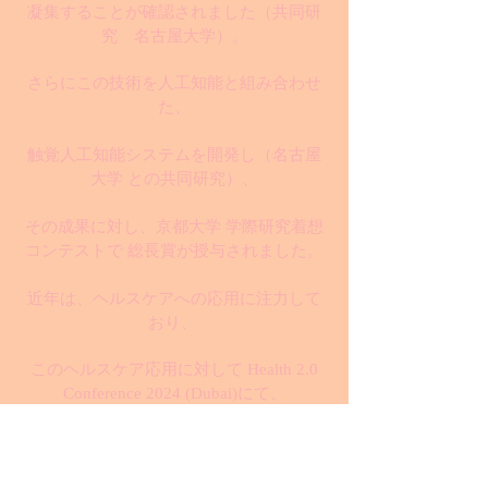
凝集することが確認されました
（共同研
究 名古屋大学）
。
さらにこの技術を人工知能と組み合わせ
た、
触覚人工知能システムを開発し（名古屋
大学 との共同研究）、
その成果に対し、京都大学 学際研究着想
コンテストで 総長賞が授与されました。
近年は、ヘルスケアへの応用に注力して
おり、
このヘルスケア応用に対して Health 2.0
Conference 2024 (Dubai)にて、
Outstanding Leadership Awardが授与さ
れ、さらに、