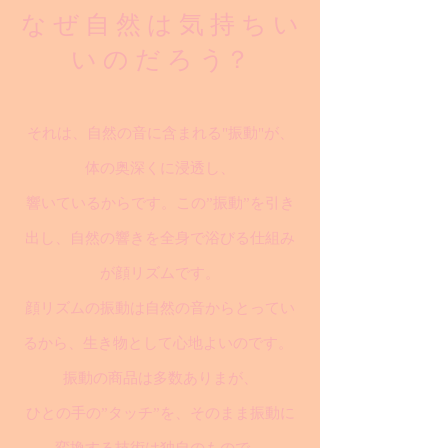
な ぜ 自 然 は 気 持 ち い
い の だ ろ う？
それは、自然の音に含まれる"振動"が、
体の奥深くに浸透し、
響いているからです。この”振動”を引き
出し、自然の響きを全身で浴びる仕組み
が顔リズムです。
顔リズムの振動は自然の音からとってい
るから、生き物として心地よいのです。
振動の商品は多数ありまが、
ひとの手の”タッチ”を、そのまま振動に