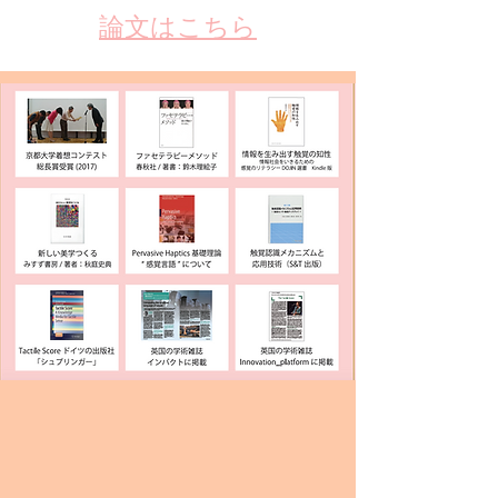
​論文はこちら