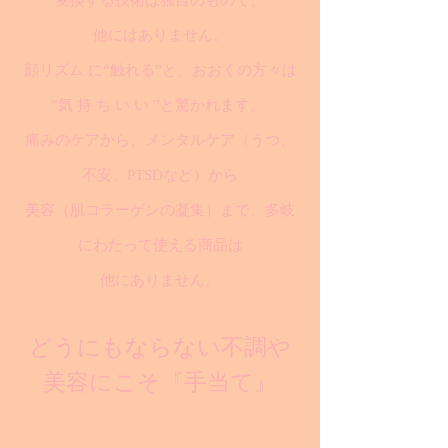
変換する技術は独自のもので、
他にはありません。
顔リズム に“触れる”と、おおくの方々は
”気 持 ち い い ”と驚かれます。
痛みのケアから、メンタルケア（うつ、
不安、PTSDなど）から
美容（肌コラーゲンの凝集）まで、多岐
にわたって使える商品は
他にありません。
どうにもならない不調や
美容にこそ『手当て』