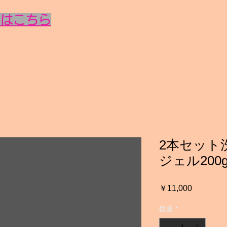
AIはこちら
2本セット
ジェル200
価
￥11,000
格
数量
*