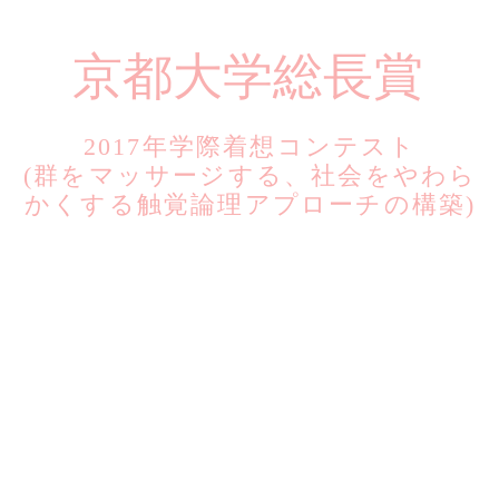
​京都大学総長賞
2017年学際着想コンテスト
​(群をマッサージする、社会をやわら
かくする触覚論理アプローチの構築)