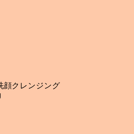
洗顔クレンジング
g