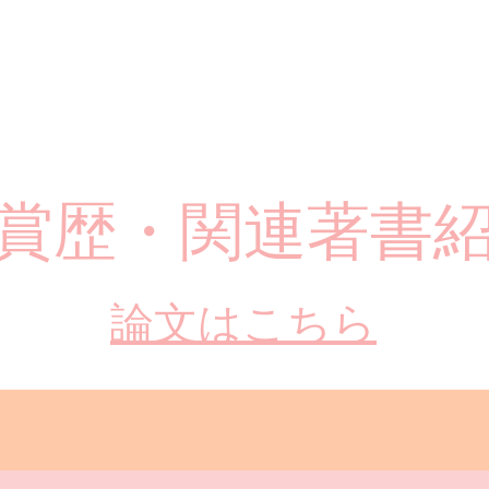
受賞歴・関連著書
​論文はこちら