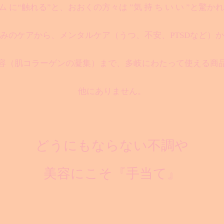
ム に“触れる”と、おおくの方々は ”気 持 ち い い ”と驚か
みのケアから、メンタルケア（うつ、不安、PTSDなど）
容（肌コラーゲンの凝集）まで、多岐にわたって使える商
他にありません。
どうにもならない不調や
美容にこそ『手当て』