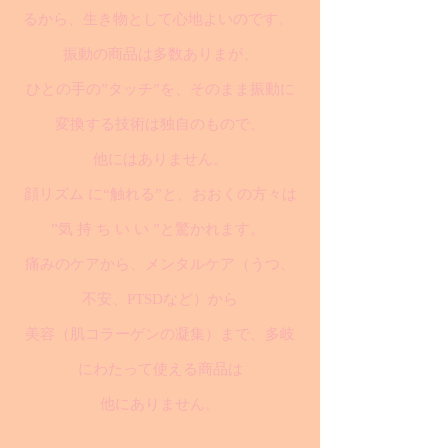
るから、生き物として心地よいのです。
振動の商品は多数ありまが、
ひとの手の”タッチ”を、そのまま振動に
変換する技術は独自のもので、
他にはありません。
顔リズム に“触れる”と、おおくの方々は
”気 持 ち い い ”と驚かれます。
痛みのケアから、メンタルケア（うつ、
不安、PTSDなど）から
美容（肌コラーゲンの凝集）まで、多岐
にわたって使える商品は
他にありません。