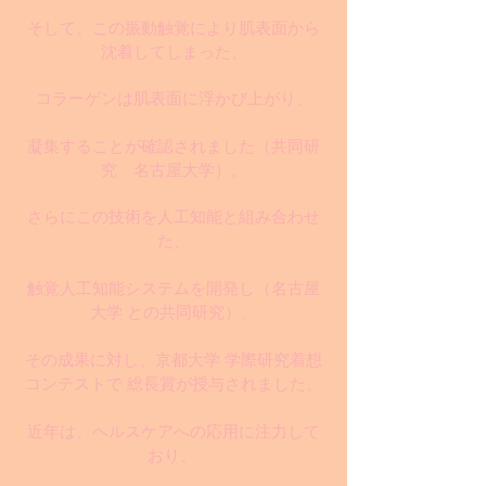
そして、この振動触覚により肌表面から
沈着してしまった、
コラーゲンは肌表面に浮かび上がり、
凝集することが確認されました
（共同研
究 名古屋大学）
。
さらにこの技術を人工知能と組み合わせ
た、
触覚人工知能システムを開発し（名古屋
大学 との共同研究）、
その成果に対し、京都大学 学際研究着想
コンテストで 総長賞が授与されました。
近年は、ヘルスケアへの応用に注力して
おり、