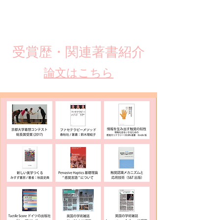
​受賞歴・関連著書紹介
​論文はこちら