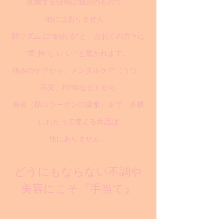
変換する技術は独自のもので、
他にはありません。
顔リズム に“触れる”と、おおくの方々は
”気 持 ち い い ”と驚かれます。
痛みのケアから、メンタルケア（うつ、
不安、PTSDなど）から
美容（肌コラーゲンの凝集）まで、多岐
にわたって使える商品は
他にありません。
どうにもならない不調や
美容にこそ『手当て』