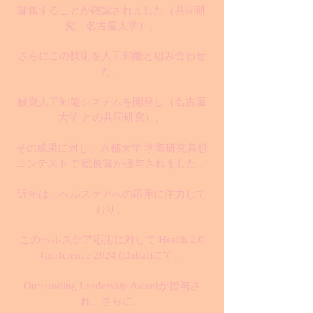
凝集することが確認されました
（共同研
究 名古屋大学）
。
さらにこの技術を人工知能と組み合わせ
た、
触覚人工知能システムを開発し（名古屋
大学 との共同研究）、
その成果に対し、京都大学 学際研究着想
コンテストで 総長賞が授与されました。
近年は、ヘルスケアへの応用に注力して
おり、
このヘルスケア応用に対して Health 2.0
Conference 2024 (Dubai)にて、
Outstanding Leadership Awardが授与さ
れ、さらに、