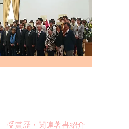
​受賞歴・関連著書紹介