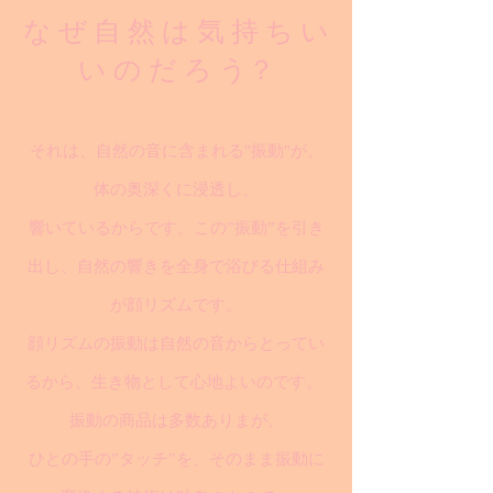
な ぜ 自 然 は 気 持 ち い
い の だ ろ う？
それは、自然の音に含まれる"振動"が、
体の奥深くに浸透し、
響いているからです。この”振動”を引き
出し、自然の響きを全身で浴びる仕組み
が顔リズムです。
顔リズムの振動は自然の音からとってい
るから、生き物として心地よいのです。
振動の商品は多数ありまが、
ひとの手の”タッチ”を、そのまま振動に