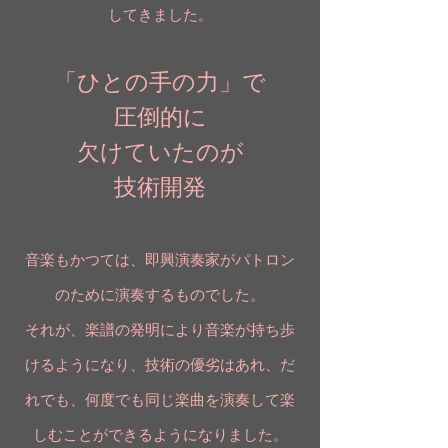
してきました。
「ひとの手の力」で
圧倒的に
欠けていたのが
技術開発
音楽もかつては、即興演奏家がパトロン
のために演奏するものでした。
それが、楽譜の発明により音楽が持ち歩
けるようになり、技術の優劣はあれ、だ
れでも、何度でも同じ楽曲を演奏して楽
しむことができるようになりました。