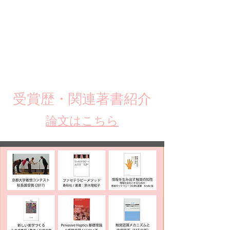
​受賞歴・関連著書紹介
​論文はこちら