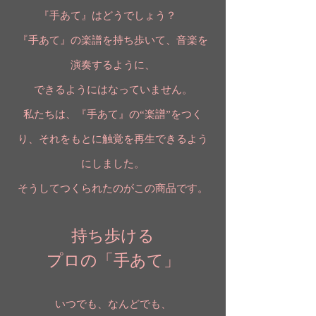
『手あて』はどうでしょう？
『手あて』の楽譜を持ち歩いて、音楽を
演奏するように、
できるようにはなっていません。
私たちは、『手あて』の“楽譜”をつく
り、それをもとに触覚を再生できるよう
にしました。
そうしてつくられたのがこの商品です。
持ち歩ける
プロの「手あて」
いつでも、なんどでも、