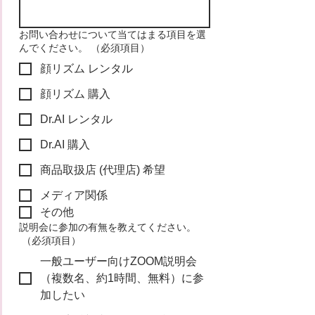
お問い合わせについて当てはまる項目を選
んでください。
（必須項目）
顔リズム レンタル
顔リズム 購入
Dr.AI レンタル
Dr.AI 購入
商品取扱店 (代理店) 希望
メディア関係
その他
説明会に参加の有無を教えてください。
（必須項目）
一般ユーザー向けZOOM説明会
（複数名、約1時間、無料）に参
加したい