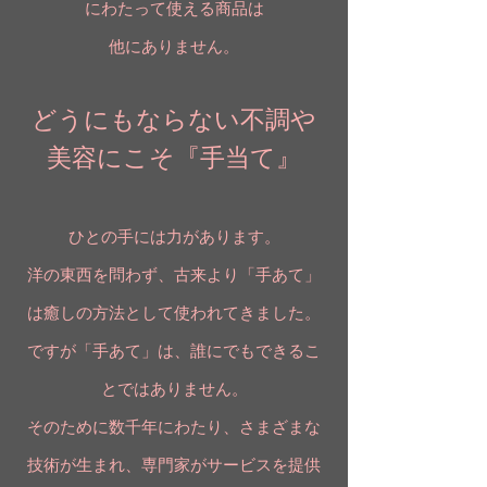
にわたって使える商品は
他にありません。
どうにもならない不調や
美容にこそ『手当て』
ひとの手には力があります。
洋の東西を問わず、古来より「手あて」
は癒しの方法として使われてきました。
ですが「手あて」は、誰にでもできるこ
とではありません。
そのために数千年にわたり、さまざまな
技術が生まれ、専門家がサービスを提供